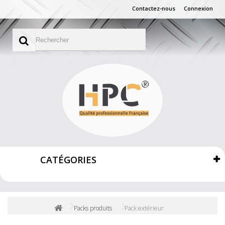
Contactez-nous
Connexion
CATÉGORIES
Packs produits
Pack extérieur