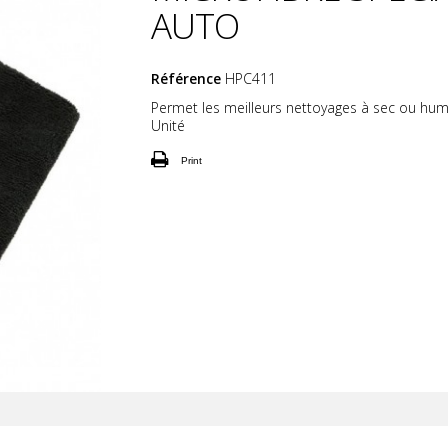
AUTO
Référence
HPC411
Permet les meilleurs nettoyages à sec ou hum
Unité
Print