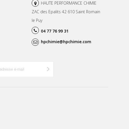
HAUTE PERFORMANCE CHIMIE
ZAC des Epalits 42 610 Saint Romain
le Puy
04 77 76 99 31
hpchimie@hpchimie.com