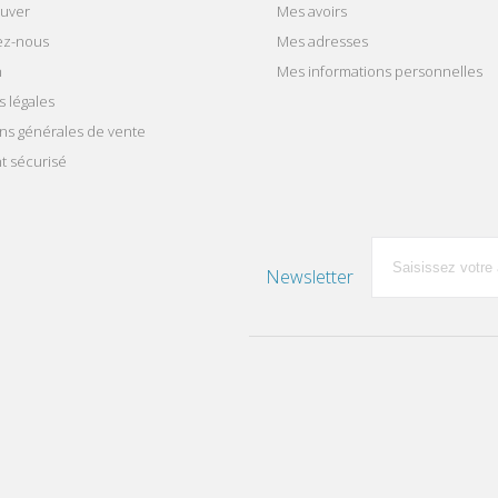
ouver
Mes avoirs
ez-nous
Mes adresses
n
Mes informations personnelles
 légales
ns générales de vente
t sécurisé
Newsletter