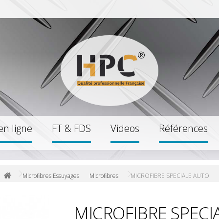
en ligne
FT & FDS
Videos
Références
Microfibres Essuyages
Microfibres
MICROFIBRE SPECIALE AUTO
MICROFIBRE SPECI